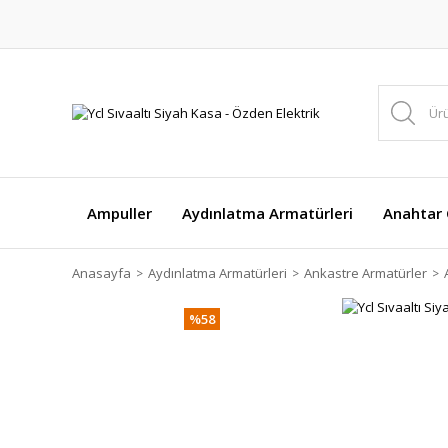
Ampuller
Aydınlatma Armatürleri
Anahtar Ç
Anasayfa
Aydınlatma Armatürleri
Ankastre Armatürler
%58