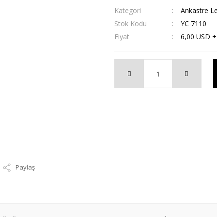
Kategori
Ankastre L
Stok Kodu
YC 7110
Fiyat
6,00 USD 
Paylaş