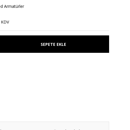
ed Armatürler
+ KDV
SEPETE EKLE