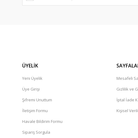
ÜYELİK
SAYFALA
Yeni Üyelik
Mesafeli Sa
Üye Girişi
Gizlilik ve 
Şifremi Unuttum
İptal İade K
İletişim Formu
Kişisel Veril
Havale Bildirim Formu
Sipariş Sorgula