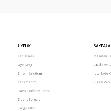
ÜYELİK
SAYFALA
Yeni Üyelik
Mesafeli Sa
Üye Girişi
Gizlilik ve 
Şifremi Unuttum
İptal İade K
İletişim Formu
Kişisel Veril
Havale Bildirim Formu
Sipariş Sorgula
Kargo Takibi