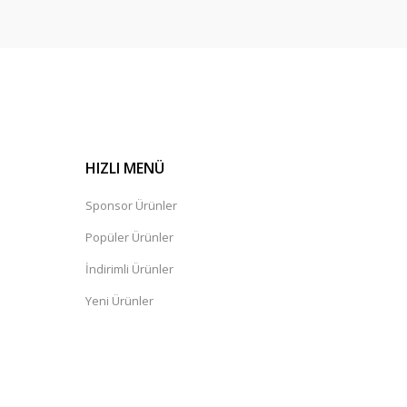
HIZLI MENÜ
Sponsor Ürünler
Popüler Ürünler
İndirimli Ürünler
Yeni Ürünler