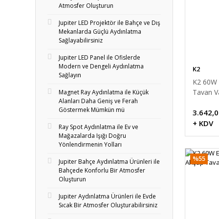
Atmosfer Oluşturun
Jupiter LED Projektör ile Bahçe ve Dış
Mekanlarda Güçlü Aydınlatma
Sağlayabilirsiniz
Jupiter LED Panel ile Ofislerde
Modern ve Dengeli Aydınlatma
K2
Sağlayın
K2 60W 
Tavan Va
Magnet Ray Aydınlatma ile Küçük
Alanları Daha Geniş ve Ferah
Göstermek Mümkün mü
3.642,0
+ KDV
Ray Spot Aydınlatma ile Ev ve
Mağazalarda Işığı Doğru
Yönlendirmenin Yolları
%55
Jupiter Bahçe Aydınlatma Ürünleri ile
Bahçede Konforlu Bir Atmosfer
Oluşturun
Jupiter Aydınlatma Ürünleri ile Evde
Sıcak Bir Atmosfer Oluşturabilirsiniz