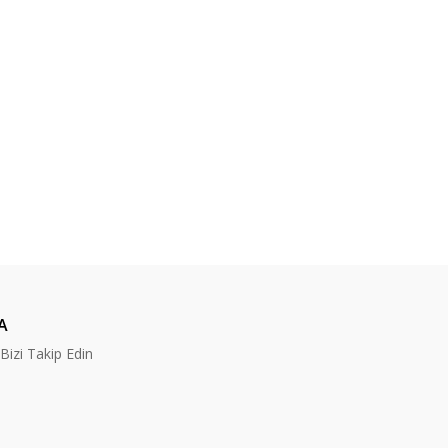
A
izi Takip Edin