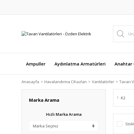
Ampuller
Aydınlatma Armatürleri
Anahtar Ç
Anasayfa
Havalandırma Cihazları
Vantilatörler
Tavan Va
K2
Marka Arama
Hızlı Marka Arama
Stok