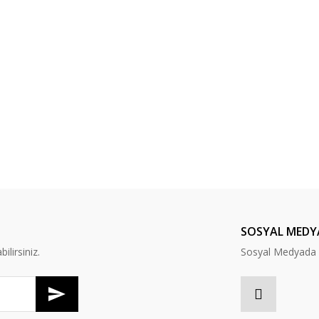
SOSYAL MEDY
lirsiniz.
Sosyal Medyada B