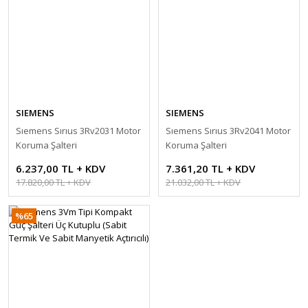
SIEMENS
SIEMENS
Sıemens Sırıus 3Rv2031 Motor
Sıemens Sırıus 3Rv2041 Motor
Koruma Şalteri
Koruma Şalteri
6.237,00 TL + KDV
7.361,20 TL + KDV
17.820,00 TL + KDV
21.032,00 TL + KDV
%65