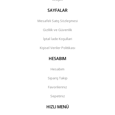
SAYFALAR
Mesafeli Satış Sözleşmesi
Gizlilik ve Güvenlik
İptal İade Koşullari
Kişisel Veriler Politikası
HESABIM
Hesabım
Sipariş Takip
Favorileriniz
Sepetiniz
HIZLI MENÜ