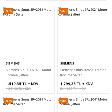
%65
%65
SIEMENS
SIEMENS
Sıemens Sırıus 3Rv2011 Motor
Sıemens Sırıus 3Rv2021 Motor
Koruma Şalteri
Koruma Şalteri
1.519,35 TL + KDV
1.799,35 TL + KDV
4.341,00 TL + KDV
5.141,00 TL + KDV
%65
%65