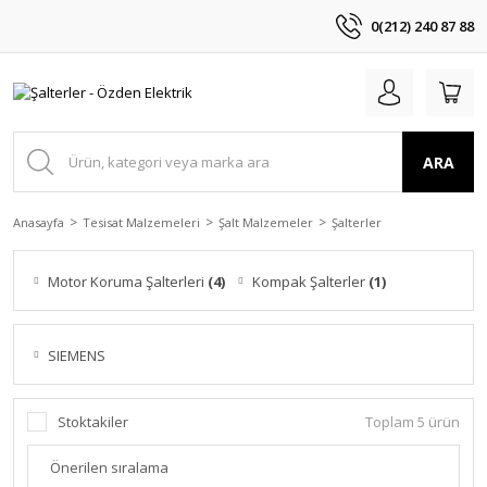
0(212) 240 87 88
ARA
Anasayfa
Tesisat Malzemeleri
Şalt Malzemeler
Şalterler
Motor Koruma Şalterleri
(4)
Kompak Şalterler
(1)
SIEMENS
Stoktakiler
Toplam 5 ürün