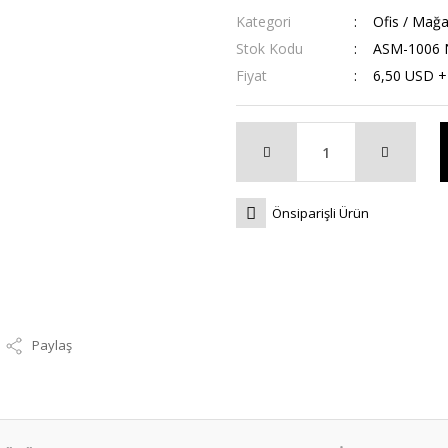
Kategori
Ofis / Mağa
Stok Kodu
ASM-1006 
Fiyat
6,50 USD 
Önsiparişli Ürün
Paylaş