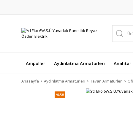
Ampuller
Aydınlatma Armatürleri
Anahtar Ç
Anasayfa
Aydınlatma Armatürleri
Tavan Armatürleri
Of
%58