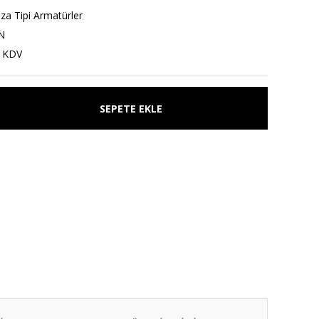
za Tipi Armatürler
N
+ KDV
SEPETE EKLE