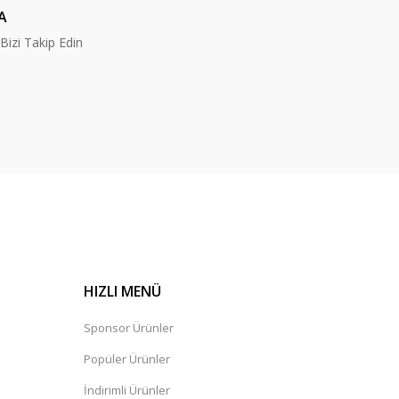
A
izi Takip Edin
HIZLI MENÜ
Sponsor Ürünler
Popüler Ürünler
İndirimli Ürünler