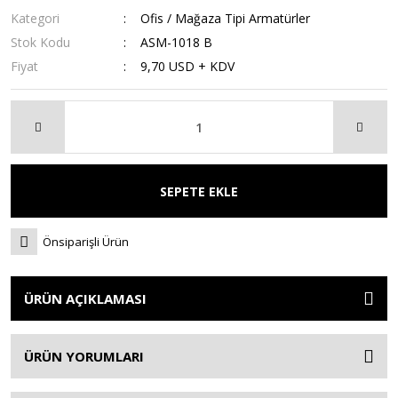
Kategori
Ofis / Mağaza Tipi Armatürler
Stok Kodu
ASM-1018 B
Fiyat
9,70 USD + KDV
SEPETE EKLE
Önsiparişli Ürün
ÜRÜN AÇIKLAMASI
ÜRÜN YORUMLARI