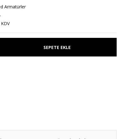
ed Armatürler
B
+ KDV
SEPETE EKLE