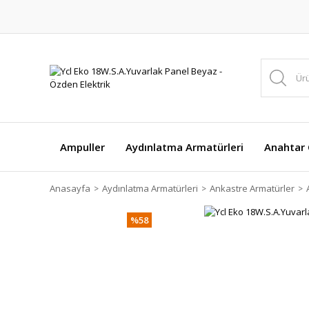
Ampuller
Aydınlatma Armatürleri
Anahtar Ç
Anasayfa
Aydınlatma Armatürleri
Ankastre Armatürler
%58