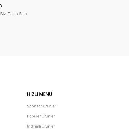
A
izi Takip Edin
HIZLI MENÜ
Sponsor Ürünler
Popüler Ürünler
İndirimli Ürünler