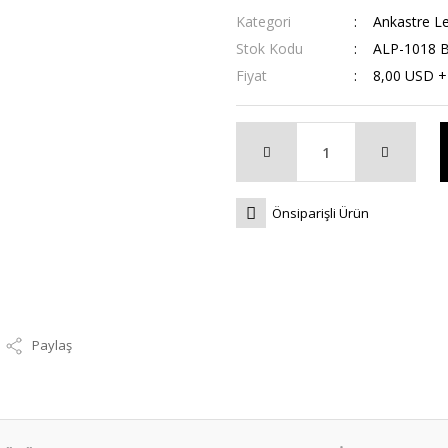
Kategori
Ankastre L
Stok Kodu
ALP-1018 
Fiyat
8,00 USD 
Önsiparişli Ürün
Paylaş