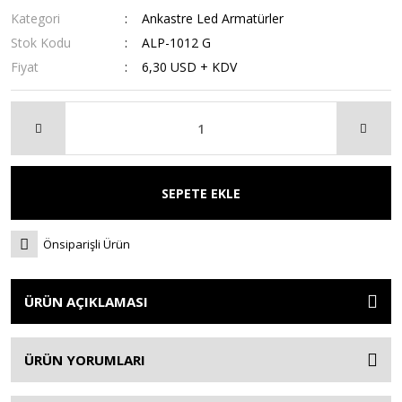
Kategori
Ankastre Led Armatürler
Stok Kodu
ALP-1012 G
Fiyat
6,30 USD + KDV
SEPETE EKLE
Önsiparişli Ürün
ÜRÜN AÇIKLAMASI
ÜRÜN YORUMLARI