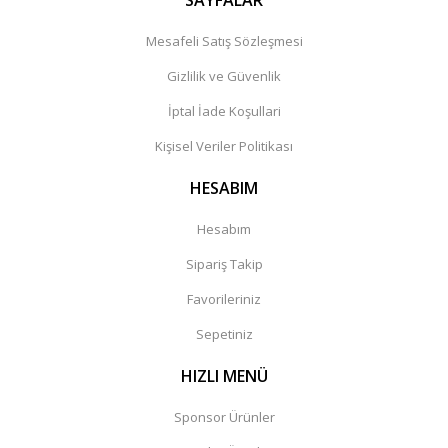
SAYFALAR
Mesafeli Satış Sözleşmesi
Gizlilik ve Güvenlik
İptal İade Koşullari
Kişisel Veriler Politikası
HESABIM
Hesabım
Sipariş Takip
Favorileriniz
Sepetiniz
HIZLI MENÜ
Sponsor Ürünler