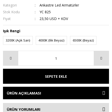
Kategori
Ankastre Led Armatürler
Stok Kodu
YC 825
Fiyat
23,50 USD + KDV
Işık Rengi
3200K (Açık Sarı)
4000K (Ilık Beyaz)
6500K (Beyaz)
SEPETE EKLE
ÜRÜN AÇIKLAMASI
ÜRÜN YORUMLARI