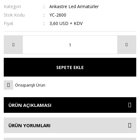
Kategori
Ankastre Led Armatürler
Stok Kodu
YC-2600
Fiyat
3,60 USD + KDV
SEPETE EKLE
Önsiparişli Ürün
ÜRÜN AÇIKLAMASI
ÜRÜN YORUMLARI