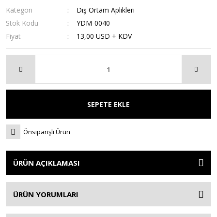
Kategori
Dış Ortam Aplikleri
Stok Kodu
YDM-0040
Fiyat
13,00 USD + KDV
SEPETE EKLE
Önsiparişli Ürün
ÜRÜN AÇIKLAMASI
ÜRÜN YORUMLARI