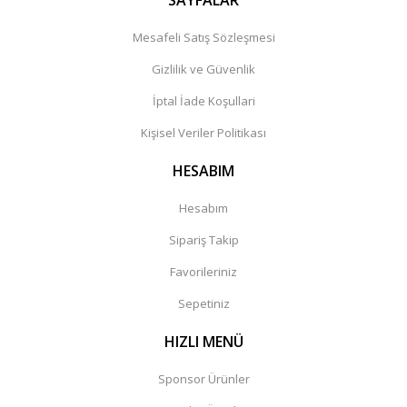
SAYFALAR
Mesafeli Satış Sözleşmesi
Gizlilik ve Güvenlik
İptal İade Koşullari
Kişisel Veriler Politikası
HESABIM
Hesabım
Sipariş Takip
Favorileriniz
Sepetiniz
HIZLI MENÜ
Sponsor Ürünler