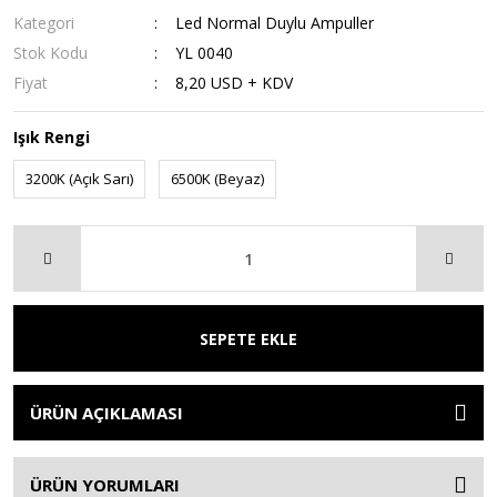
Kategori
Led Normal Duylu Ampuller
Stok Kodu
YL 0040
Fiyat
8,20 USD + KDV
Işık Rengi
3200K (Açık Sarı)
6500K (Beyaz)
SEPETE EKLE
ÜRÜN AÇIKLAMASI
ÜRÜN YORUMLARI