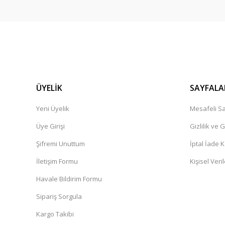
ÜYELİK
SAYFALA
Yeni Üyelik
Mesafeli Sa
Üye Girişi
Gizlilik ve 
Şifremi Unuttum
İptal İade K
İletişim Formu
Kişisel Veril
Havale Bildirim Formu
Sipariş Sorgula
Kargo Takibi