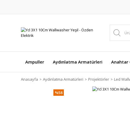
Ampuller
Aydınlatma Armatürleri
Anahtar Ç
Anasayfa
Aydınlatma Armatürleri
Projektörler
Led Wal
%58