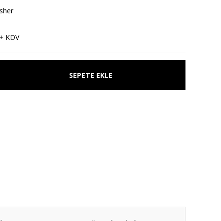
sher
 + KDV
SEPETE EKLE