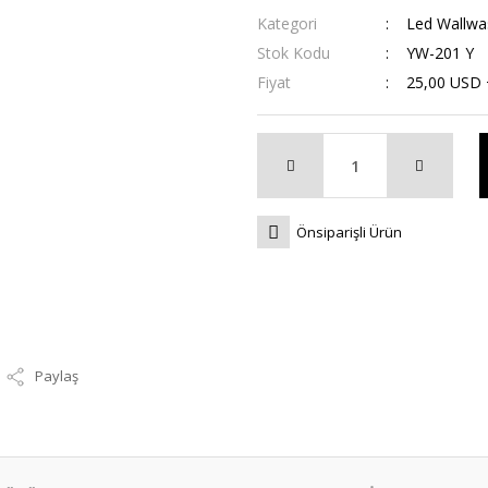
Kategori
Led Wallwa
Stok Kodu
YW-201 Y
Fiyat
25,00 USD
Önsiparişli Ürün
Paylaş