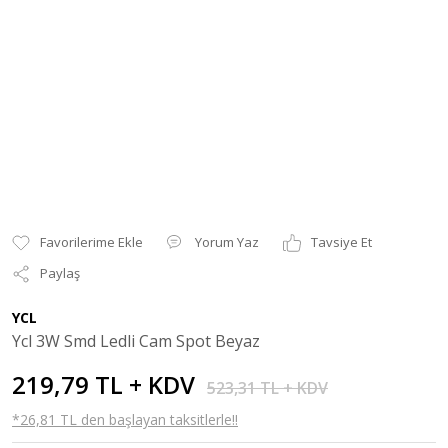
Yorum Yaz
Tavsiye Et
Paylaş
YCL
Ycl 3W Smd Ledli Cam Spot Beyaz
219,79 TL + KDV
523,31 TL + KDV
*26,81 TL den başlayan taksitlerle!!