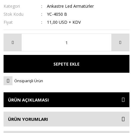
Kategori
Ankastre Led Armatürler
Stok Kodu
YC-4050 B
Fiyat
11,00 USD + KDV
SEPETE EKLE
Önsiparişli Ürün
ÜRÜN AÇIKLAMASI
ÜRÜN YORUMLARI