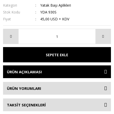
Kategori
Yatak Başı Aplikleri
Stok Kodu
YDA 930S
Fiyat
45,00 USD + KDV
SEPETE EKLE
ÜRÜN AÇIKLAMASI
ÜRÜN YORUMLARI
TAKSİT SEÇENEKLERİ