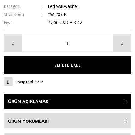
Kategori
Led Wallwasher
Stok Kodu
YW-209 K
Fiyat
77,00 USD + KDV
SEPETE EKLE
Önsiparişli Ürün
ÜRÜN AÇIKLAMASI
ÜRÜN YORUMLARI