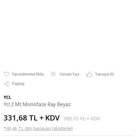
Yorum Yaz
Tavsiye Et
Paylaş
YCL
Ycl 2 Mt Monofaze Ray Beyaz
331,68 TL + KDV
789,72 TL + KDV
*40,46 TL den başlayan taksitlerle!!