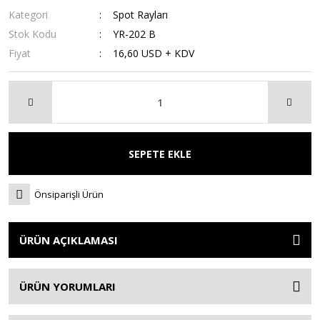
Kategori
Spot Rayları
Stok Kodu
YR-202 B
Fiyat
16,60 USD + KDV
SEPETE EKLE
Önsiparişli Ürün
ÜRÜN AÇIKLAMASI
ÜRÜN YORUMLARI