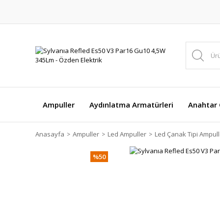
Ampuller
Aydınlatma Armatürleri
Anahtar Ç
Anasayfa
Ampuller
Led Ampuller
Led Çanak Tipi Ampull
%50