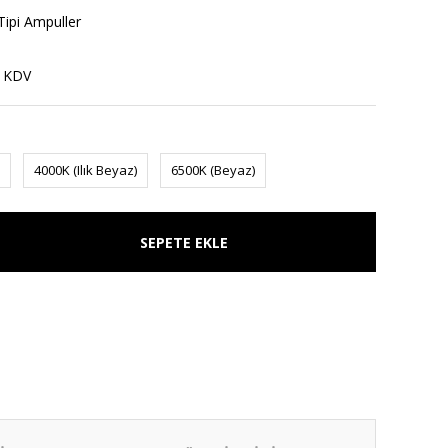
ipi Ampuller
+ KDV
4000K (Ilık Beyaz)
6500K (Beyaz)
SEPETE EKLE