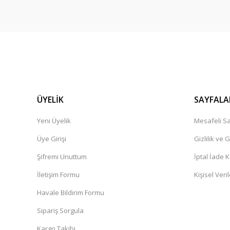
ÜYELİK
SAYFALA
Yeni Üyelik
Mesafeli Sa
Üye Girişi
Gizlilik ve 
Şifremi Unuttum
İptal İade K
İletişim Formu
Kişisel Veril
Havale Bildirim Formu
Sipariş Sorgula
Kargo Takibi