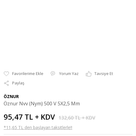
Yorum Yaz
Tavsiye Et
Paylaş
ÖZNUR
Öznur Nvv (Nym) 500 V 5X2,5 Mm
95,47 TL + KDV
132,60 TL + KDV
*11,65 TL den başlayan taksitlerle!!