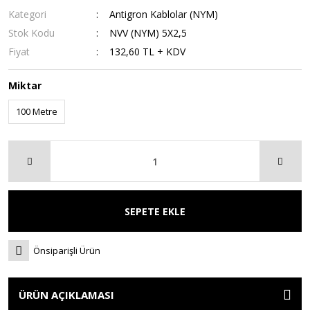
Kategori
Antigron Kablolar (NYM)
Stok Kodu
NVV (NYM) 5X2,5
Fiyat
132,60 TL + KDV
Miktar
100 Metre
SEPETE EKLE
Önsiparişli Ürün
ÜRÜN AÇIKLAMASI