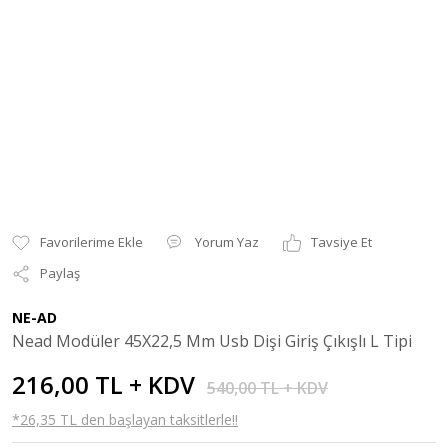
Yorum Yaz
Tavsiye Et
Paylaş
NE-AD
Nead Modüler 45X22,5 Mm Usb Dişi Giriş Çıkışlı L Tipi
216,00 TL + KDV
540,00 TL + KDV
*26,35 TL den başlayan taksitlerle!!