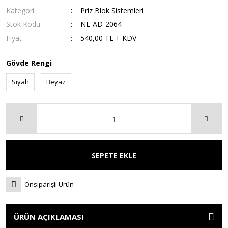
Kategori
Priz Blok Sistemleri
Stok Kodu
NE-AD-2064
Fiyat
540,00 TL + KDV
Gövde Rengi
Siyah
Beyaz
SEPETE EKLE
Önsiparişli Ürün
ÜRÜN AÇIKLAMASI