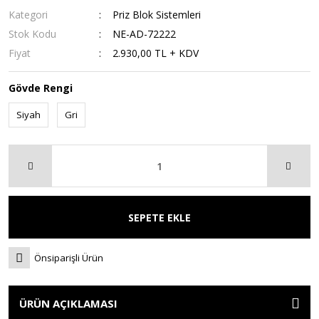
Kategori
Priz Blok Sistemleri
Stok Kodu
NE-AD-72222
Fiyat
2.930,00 TL + KDV
Gövde Rengi
Siyah
Gri
SEPETE EKLE
Önsiparişli Ürün
ÜRÜN AÇIKLAMASI