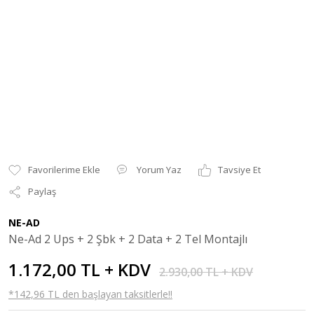
Yorum Yaz
Tavsiye Et
Paylaş
NE-AD
Ne-Ad 2 Ups + 2 Şbk + 2 Data + 2 Tel Montajlı
1.172,00 TL + KDV
2.930,00 TL + KDV
*142,96 TL den başlayan taksitlerle!!