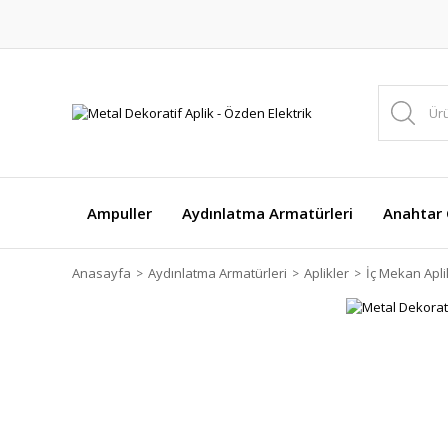
Ampuller
Aydınlatma Armatürleri
Anahtar Ç
Anasayfa
Aydınlatma Armatürleri
Aplikler
İç Mekan Apli