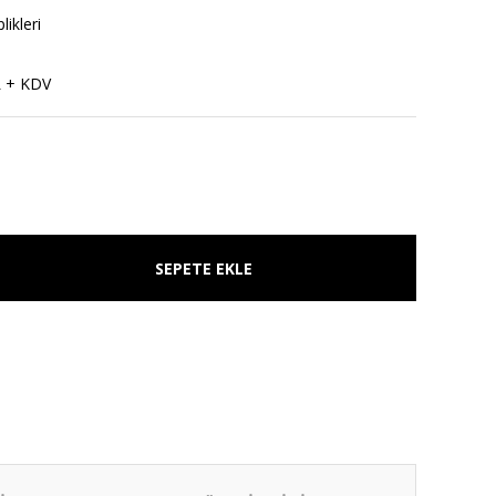
ikleri
L + KDV
SEPETE EKLE