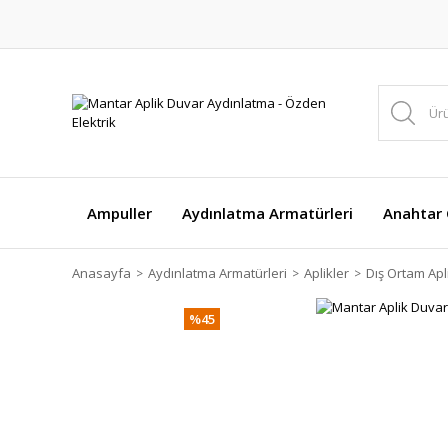
Ampuller
Aydınlatma Armatürleri
Anahtar Ç
Anasayfa
Aydınlatma Armatürleri
Aplikler
Dış Ortam Apli
%45