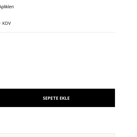
plikleri
+ KDV
SEPETE EKLE