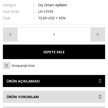
Kategori
Dış Ortam Aplikleri
Stok Kodu
LH-13105
Fiyat
73,00 USD + KDV
SEPETE EKLE
Önsiparişli Ürün
ÜRÜN AÇIKLAMASI
ÜRÜN YORUMLARI