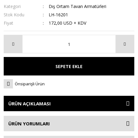
Kategori
Dış Ortam Tavan Armatürleri
Stok Kodu
LH-16201
Fiyat
172,00 USD + KDV
SEPETE EKLE
Önsiparişli Ürün
ÜRÜN AÇIKLAMASI
ÜRÜN YORUMLARI