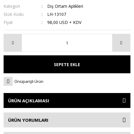
Kategori
Dış Ortam Aplikleri
Stok Kodu
LH-13107
Fiyat
98,00 USD + KDV
SEPETE EKLE
Önsiparişli Ürün
ÜRÜN AÇIKLAMASI
ÜRÜN YORUMLARI