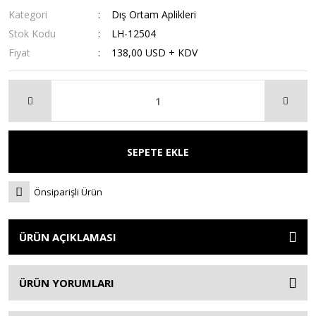
Kategori
Dış Ortam Aplikleri
Stok Kodu
LH-12504
Fiyat
138,00 USD + KDV
SEPETE EKLE
Önsiparişli Ürün
ÜRÜN AÇIKLAMASI
ÜRÜN YORUMLARI