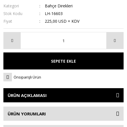
Kategori
Bahçe Direkleri
Stok Kodu
LH-16603
Fiyat
225,00 USD + KDV
SEPETE EKLE
Önsiparişli Ürün
ÜRÜN AÇIKLAMASI
ÜRÜN YORUMLARI