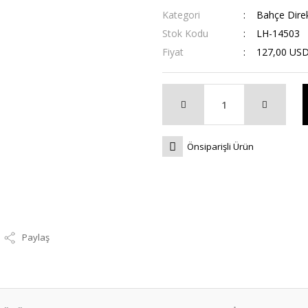
Kategori
Bahçe Direk
Stok Kodu
LH-14503
Fiyat
127,00 US
Önsiparişli Ürün
Paylaş