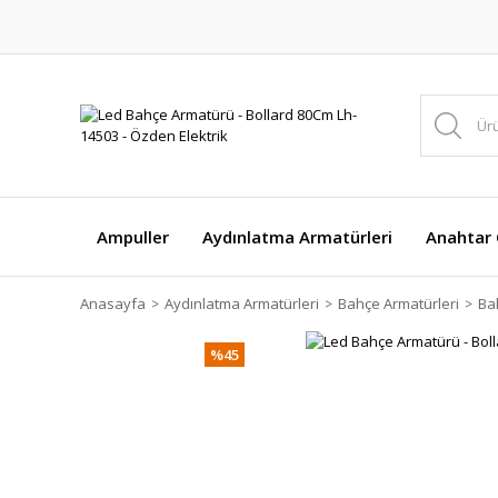
Ampuller
Aydınlatma Armatürleri
Anahtar Ç
Anasayfa
Aydınlatma Armatürleri
Bahçe Armatürleri
Ba
%45