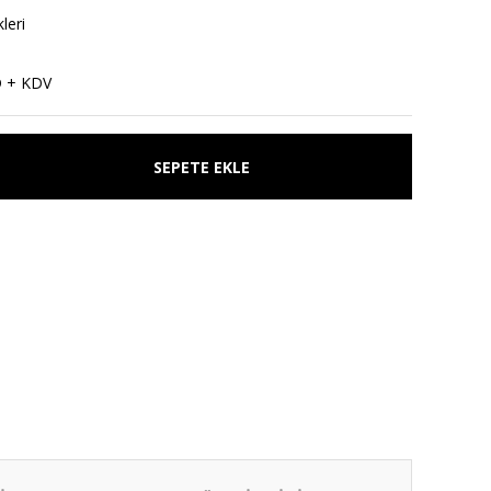
leri
D + KDV
SEPETE EKLE