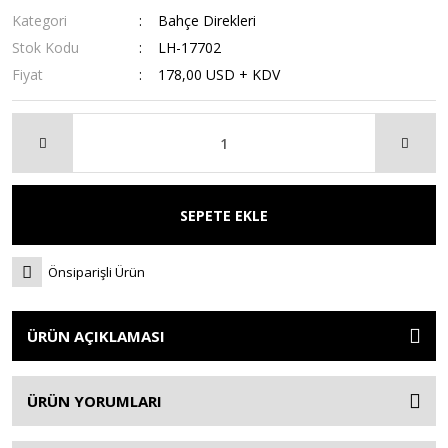
Kategori
Bahçe Direkleri
Stok Kodu
LH-17702
Fiyat
178,00 USD + KDV
SEPETE EKLE
Önsiparişli Ürün
ÜRÜN AÇIKLAMASI
ÜRÜN YORUMLARI