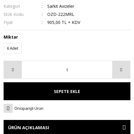
Kategori
Sarkıt Avizeler
Stok Kodu
OZD-222MRL
Fiyat
905,00 TL + KDV
Miktar
6 Adet
SEPETE EKLE
Önsiparişli Ürün
ÜRÜN AÇIKLAMASI