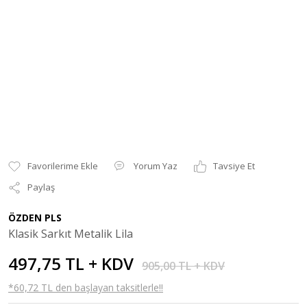
Yorum Yaz
Tavsiye Et
Paylaş
ÖZDEN PLS
Klasik Sarkıt Metalik Lila
497,75 TL + KDV
905,00 TL + KDV
*60,72 TL den başlayan taksitlerle!!