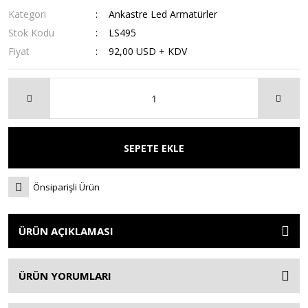
Kategori
Ankastre Led Armatürler
Stok Kodu
LS495
Fiyat
92,00 USD + KDV
SEPETE EKLE
Önsiparişli Ürün
ÜRÜN AÇIKLAMASI
ÜRÜN YORUMLARI