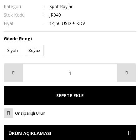
Kategori
Spot Rayları
Stok Kodu
JR049
Fiyat
14,50 USD + KDV
Gövde Rengi
Siyah
Beyaz
SEPETE EKLE
Önsiparişli Ürün
ÜRÜN AÇIKLAMASI