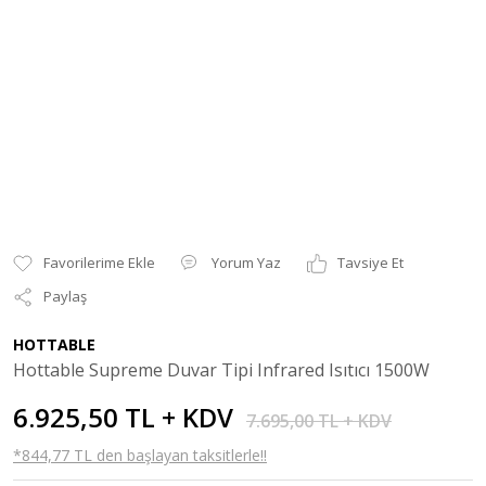
Yorum Yaz
Tavsiye Et
Paylaş
HOTTABLE
Hottable Supreme Duvar Tipi Infrared Isıtıcı 1500W
6.925,50 TL + KDV
7.695,00 TL + KDV
*844,77 TL den başlayan taksitlerle!!