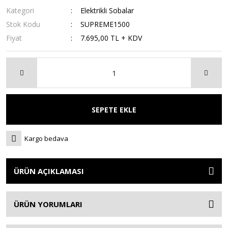
Kategori
Elektrikli Sobalar
Stok Kodu
SUPREME1500
Fiyat
7.695,00 TL + KDV
SEPETE EKLE
Kargo bedava
ÜRÜN AÇIKLAMASI
ÜRÜN YORUMLARI