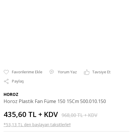
Yorum Yaz
Tavsiye Et
Paylaş
HOROZ
Horoz Plastik Fan Füme 150 15Cm 500.010.150
435,60 TL + KDV
968,00 TL + KDV
*53,13 TL den başlayan taksitlerle!!