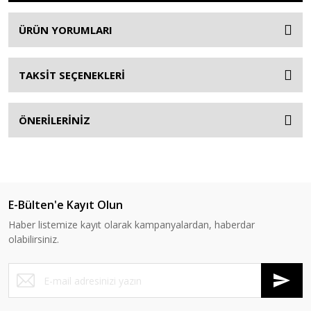
ÜRÜN YORUMLARI
TAKSİT SEÇENEKLERİ
ÖNERİLERİNİZ
E-Bülten'e Kayıt Olun
Haber listemize kayıt olarak kampanyalardan, haberdar
olabilirsiniz.