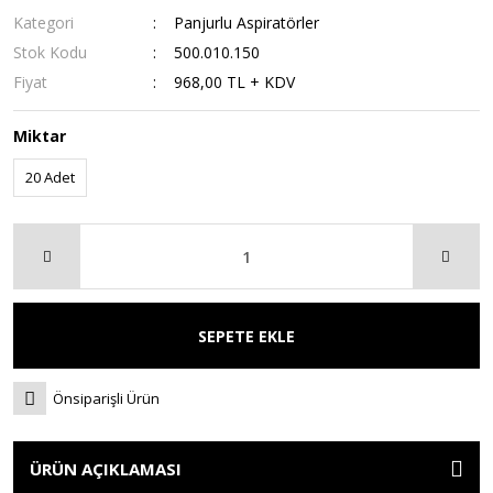
Kategori
Panjurlu Aspiratörler
Stok Kodu
500.010.150
Fiyat
968,00 TL + KDV
Miktar
20 Adet
SEPETE EKLE
Önsiparişli Ürün
ÜRÜN AÇIKLAMASI