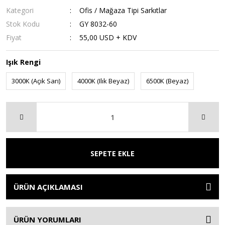
Kategori
Ofis / Mağaza Tipi Sarkıtlar
Stok Kodu
GY 8032-60
Fiyat
55,00 USD + KDV
Işık Rengi
3000K (Açık Sarı)
4000K (Ilık Beyaz)
6500K (Beyaz)
SEPETE EKLE
ÜRÜN AÇIKLAMASI
ÜRÜN YORUMLARI