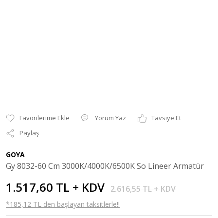
Yorum Yaz
Tavsiye Et
Paylaş
GOYA
Gy 8032-60 Cm 3000K/4000K/6500K So Lineer Armatür
1.517,60 TL + KDV
2.616,55 TL + KDV
*185,12 TL den başlayan taksitlerle!!