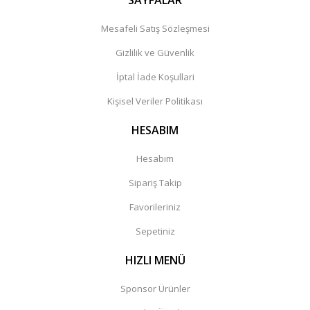
SAYFALAR
Mesafeli Satış Sözleşmesi
Gizlilik ve Güvenlik
İptal İade Koşullari
Kişisel Veriler Politikası
HESABIM
Hesabım
Sipariş Takip
Favorileriniz
Sepetiniz
HIZLI MENÜ
Sponsor Ürünler