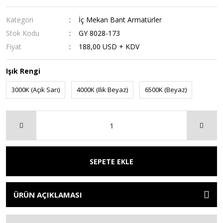
Kategori
İç Mekan Bant Armatürler
Stok Kodu
GY 8028-173
Fiyat
188,00 USD + KDV
Işık Rengi
3000K (Açık Sarı)
4000K (Ilık Beyaz)
6500K (Beyaz)
SEPETE EKLE
ÜRÜN AÇIKLAMASI