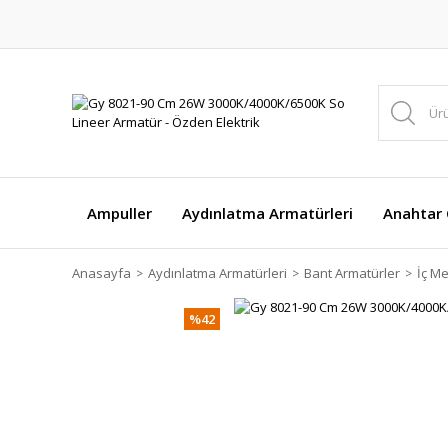
Ampuller
Aydınlatma Armatürleri
Anahtar Ç
Anasayfa
Aydınlatma Armatürleri
Bant Armatürler
İç M
%42