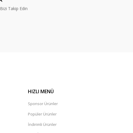
A
izi Takip Edin
HIZLI MENÜ
Sponsor Ürünler
Popüler Ürünler
İndirimli Ürünler