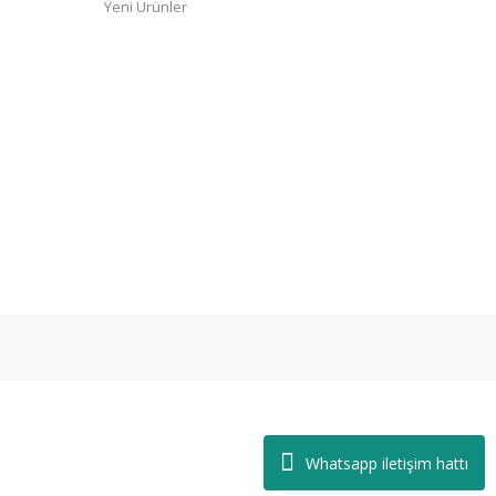
Yeni Ürünler
Whatsapp iletişim hattı