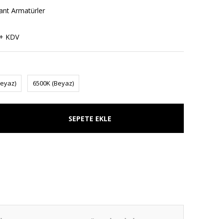
ant Armatürler
 + KDV
Beyaz)
6500K (Beyaz)
SEPETE EKLE