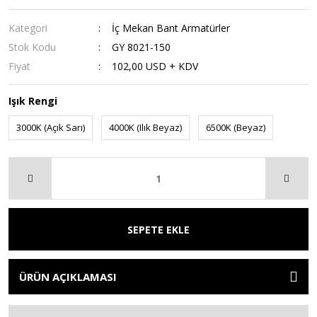
Kategori
İç Mekan Bant Armatürler
Stok Kodu
GY 8021-150
Fiyat
102,00 USD + KDV
Işık Rengi
3000K (Açık Sarı)
4000K (Ilık Beyaz)
6500K (Beyaz)
SEPETE EKLE
ÜRÜN AÇIKLAMASI