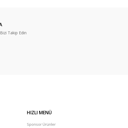
A
izi Takip Edin
HIZLI MENÜ
Sponsor Ürünler