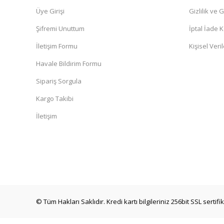
Üye Girişi
Gizlilik ve 
Şifremi Unuttum
İptal İade K
İletişim Formu
Kişisel Veril
Havale Bildirim Formu
Sipariş Sorgula
Kargo Takibi
İletişim
© Tüm Hakları Saklıdır. Kredi kartı bilgileriniz 256bit SSL sertif