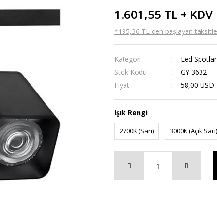
1.601,55 TL + KDV
*195,36 TL den başlayan taksitler
Kategori
Led Spotlar
Stok Kodu
GY 3632
Fiyat
58,00 USD
Işık Rengi
2700K (Sarı)
3000K (Açık Sarı)