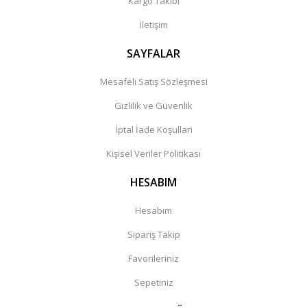
Kargo Takibi
İletişim
SAYFALAR
Mesafeli Satış Sözleşmesi
Gizlilik ve Güvenlik
İptal İade Koşullari
Kişisel Veriler Politikası
HESABIM
Hesabım
Sipariş Takip
Favorileriniz
Sepetiniz