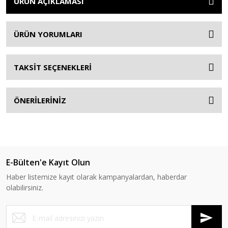
ÜRÜN AÇIKLAMASI
ÜRÜN YORUMLARI
TAKSİT SEÇENEKLERİ
ÖNERİLERİNİZ
E-Bülten'e Kayıt Olun
Haber listemize kayıt olarak kampanyalardan, haberdar
olabilirsiniz.