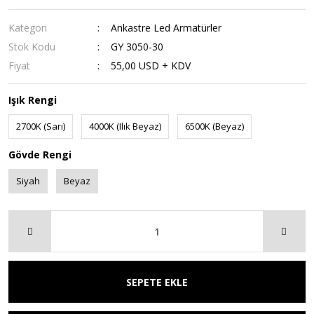
Kategori
Ankastre Led Armatürler
Stok Kodu
GY 3050-30
Fiyat
55,00 USD + KDV
Işık Rengi
2700K (Sarı)
4000K (Ilık Beyaz)
6500K (Beyaz)
Gövde Rengi
Siyah
Beyaz
SEPETE EKLE