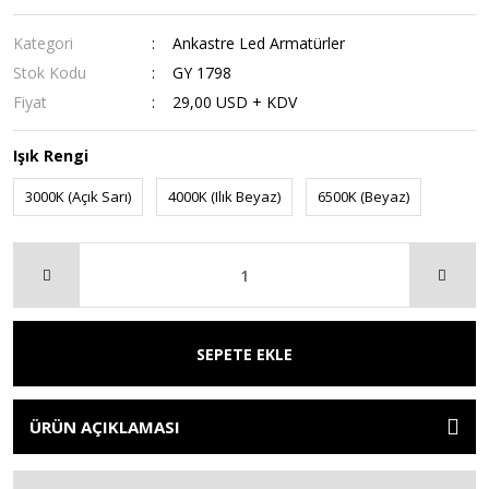
Kategori
Ankastre Led Armatürler
Stok Kodu
GY 1798
Fiyat
29,00 USD + KDV
Işık Rengi
3000K (Açık Sarı)
4000K (Ilık Beyaz)
6500K (Beyaz)
SEPETE EKLE
ÜRÜN AÇIKLAMASI