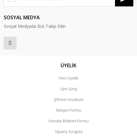
SOSYAL MEDYA
Sosyal Medyada Bizi Takip Edin
ÜYELİK
Yeni Üyelik
Üye Girişi
Şifremi Unuttum
İletişim Formu
Havale Bildirim Formu
Sipariş Sorgula