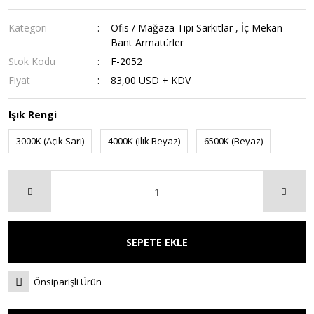
Kategori
Ofis / Mağaza Tipi Sarkıtlar
,
İç Mekan
Bant Armatürler
Stok Kodu
F-2052
Fiyat
83,00 USD + KDV
Işık Rengi
3000K (Açık Sarı)
4000K (Ilık Beyaz)
6500K (Beyaz)
SEPETE EKLE
Önsiparişli Ürün