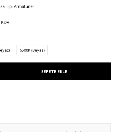
za Tipi Armatürler
+ KDV
Beyaz)
6500K (Beyaz)
SEPETE EKLE