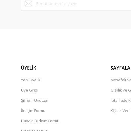
ÜYELİK
SAYFALA
Yeni Üyelik
Mesafeli Sa
Üye Girişi
Gizlilik ve 
Şifremi Unuttum
İptal İade K
İletişim Formu
Kişisel Veril
Havale Bildirim Formu