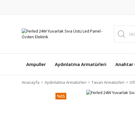
Ampuller
Aydınlatma Armatürleri
Anahtar Ç
Anasayfa
Aydınlatma Armatürleri
Tavan Armatürleri
Of
%55