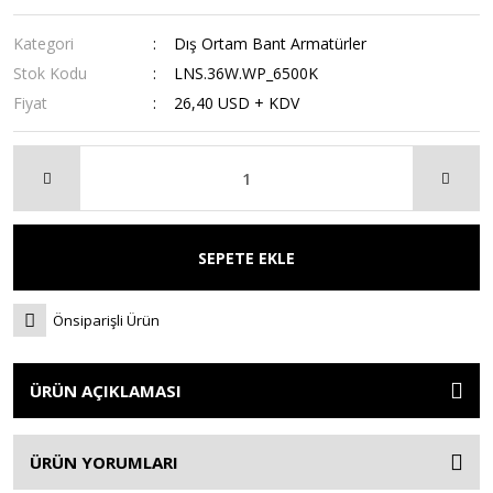
Kategori
Dış Ortam Bant Armatürler
Stok Kodu
LNS.36W.WP_6500K
Fiyat
26,40 USD + KDV
SEPETE EKLE
Önsiparişli Ürün
ÜRÜN AÇIKLAMASI
ÜRÜN YORUMLARI