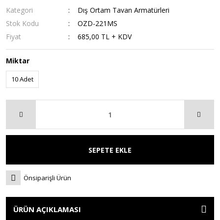
Kategori
Dış Ortam Tavan Armatürleri
Stok Kodu
OZD-221MS
Fiyat
685,00 TL + KDV
Miktar
10 Adet
SEPETE EKLE
Önsiparişli Ürün
ÜRÜN AÇIKLAMASI