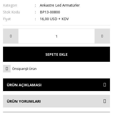
Kategori
Ankastre Led Armatürler
Stok Kodu
BP13-00800
Fiyat
16,00 USD + KDV
SEPETE EKLE
Önsiparişli Ürün
ÜRÜN AÇIKLAMASI
ÜRÜN YORUMLARI