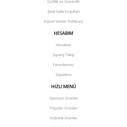
Gizlilik ve Güvenlik
İptal İade Koşullari
Kişisel Veriler Politikası
HESABIM
Hesabım
Sipariş Takip
Favorileriniz
Sepetiniz
HIZLI MENÜ
Sponsor Ürünler
Popüler Ürünler
İndirimli Ürünler