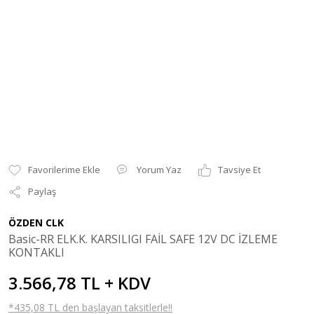
Yorum Yaz
Tavsiye Et
Paylaş
ÖZDEN CLK
Basic-RR ELK.K. KARSILIGI FAİL SAFE 12V DC İZLEME
KONTAKLI
3.566,78 TL + KDV
*435,08 TL den başlayan taksitlerle!!