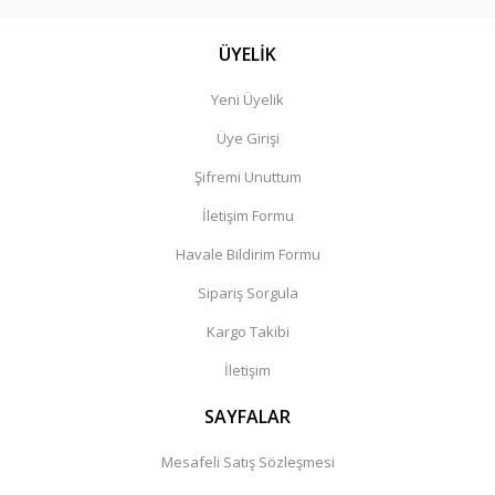
ÜYELİK
Yeni Üyelik
Üye Girişi
Şifremi Unuttum
İletişim Formu
Havale Bildirim Formu
Sipariş Sorgula
Kargo Takibi
İletişim
SAYFALAR
Mesafeli Satış Sözleşmesi