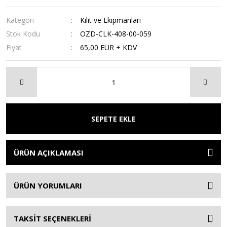
Kategori
Kilit ve Ekipmanları
Stok Kodu
OZD-CLK-408-00-059
Fiyat
65,00 EUR + KDV
SEPETE EKLE
ÜRÜN AÇIKLAMASI
ÜRÜN YORUMLARI
TAKSİT SEÇENEKLERİ