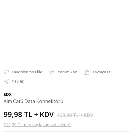
Yorum Yaz
Tavsiye Et
Paylaş
EDX
Alm Cat6 Data Konnektörü
99,98 TL + KDV
133,30 TL + KDV
*12,20 TL den başlayan taksitlerle!!