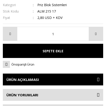
Kategori
Priz Blok Sistemleri
Stok Kodu
ALM 215 17
Fiyat
2,80 USD + KDV
SEPETE EKLE
Önsiparişli Ürün
ÜRÜN AÇIKLAMASI
ÜRÜN YORUMLARI