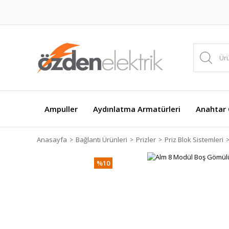
Ampuller
Aydınlatma Armatürleri
Anahtar Ç
Anasayfa
Bağlantı Ürünleri
Prizler
Priz Blok Sistemleri
%10