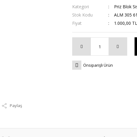
Kategori
Priz Blok Si
Stok Kodu
ALM 305 6
Fiyat
1.000,00 T
Önsiparişli Ürün
Paylaş